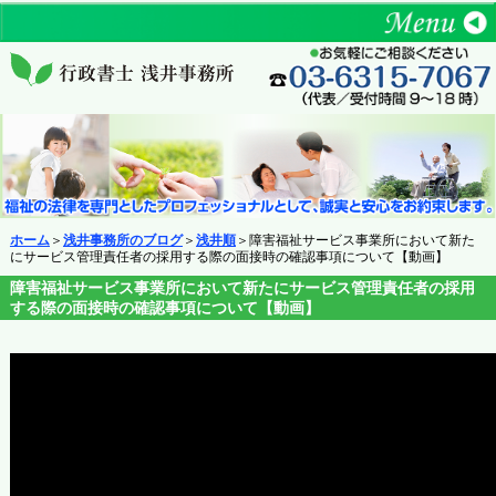
ホーム
＞
浅井事務所のブログ
＞
浅井順
＞障害福祉サービス事業所において新た
にサービス管理責任者の採用する際の面接時の確認事項について【動画】
障害福祉サービス事業所において新たにサービス管理責任者の採用
する際の面接時の確認事項について【動画】