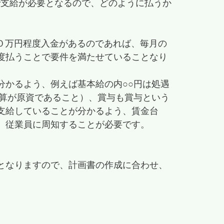
で支給が必要となるので、どのように払うか
０万円程度入金があるのであれば、毎月の
度払うことで要件を満たせていることなり
分かるよう、例えば基本給の内○○円は処遇
加算が原資であること）、賞与も賞与という
支給していることが分かるよう、賃金台
、従業員に周知することが必要です。
となりますので、計画書の作成に合わせ、