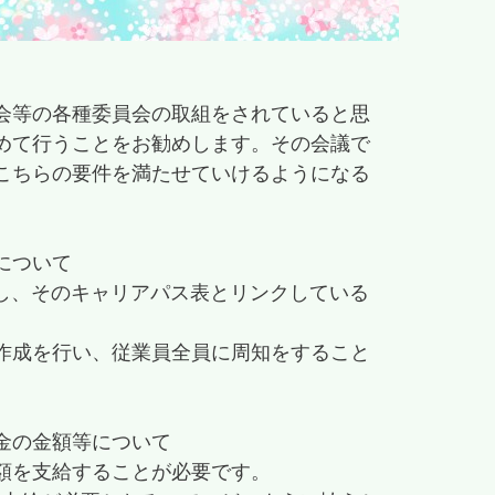
会等の各種委員会の取組をされていると思
めて行うことをお勧めします。その会議で
こちらの要件を満たせていけるようになる
について
し、そのキャリアパス表とリンクしている
作成を行い、従業員全員に周知をすること
金の金額等について
額を支給することが必要です。