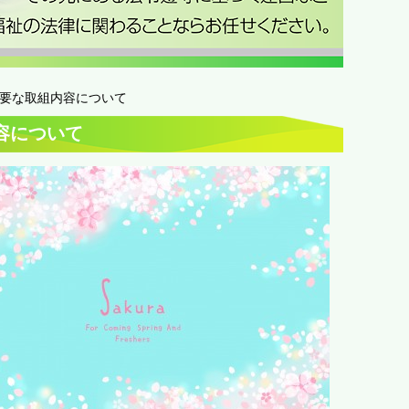
必要な取組内容について
容について