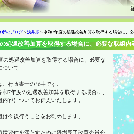
務所のブログ
＞
浅井順
＞令和7年度の処遇改善加算を取得する場合に、
度の処遇改善加算を取得する場合に、必要な取組内
年度の処遇改善加算を取得する場合に、必要な
について
は。行政書士の浅井です。
令和7年度の処遇改善加算を取得する場合に、
組内容についてお伝えいたします。
組は今後行うことをお勧めします。
環境要件を満たすために職場完了改善委員会