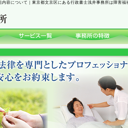
組内容について
｜
東京都文京区にある行政書士浅井事務所は障害福