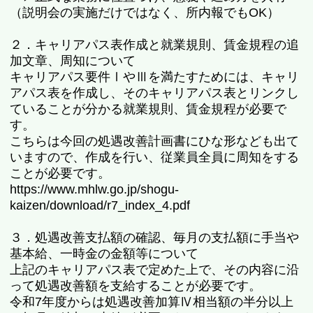
（説明会の実施だけではなく、所内報でもOK）
２．キャリアパス表作成と就業規則、賃金規程の追
加文章、周知について
キャリアパス要件ⅠやⅢを満たすためには、キャリ
アパス表を作成し、そのキャリアパス表とリンクし
ていることが分かる就業規則、賃金規程が必要で
す。
こちらは今回の処遇改善計画書にひな形なども出て
いますので、作成を行い、従業員全員に周知をする
ことが必要です。
https://www.mhlw.go.jp/shogu-
kaizen/download/r7_index_4.pdf
３．処遇改善支払額の確認、毎月の支払額に手当や
基本給、一時金の金額等について
上記のキャリアパス表で定めた上で、その内容に沿
って処遇改善額を支給することが必要です。
令和7年度からは処遇改善加算Ⅳ相当額の半分以上