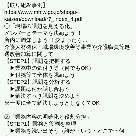
【取り組み事例】
https://www.mhlw.go.jp/shogu-
kaizen/download/r7_index_4.pdf
①「現場の課題を見える化」
メンバーとテーマを決めよう ！
所内に周知しよう ！決まったら…
介護人材確保・職場環境改善等事業や介護職員等処
遇改善加算に関して
【STEP1】課題を把握する
▶業務中の気付き等（何でもOK）
▶付箋等で全体を眺めよう
【STEP2】課題を分析する
▶課題は何か話し合おう
▶解決すべき課題を決めよう
※一度に全て解決しようとしなくてOK
②「業務内容の明確化と役割分担」
【STEP1】業務と役割を整理
▶業務を洗い出そう（誰が・いつ・どこで・何