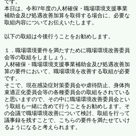
です。
本日は、令和7年度の人材確保・職場環境支援事業
補助金及び処遇改善加算を取得する場合に、必要な
取組内容についてお伝えいたします。
以下の取組は今後行うことをお勧めします。
１．職場環境要件を満たすために職場環境改善委員
会等の取組をしましょう。
人材確保・職場環境支援事業補助金及び処遇改善加
算の要件において、職場環境を改善する取組が必要
です。
そこで、現在感染症対策委員会や虐待防止、身体拘
束適正化委員会等の各種委員会の取組をされている
と思いますので、その中に職場環境改善委員会とい
う取組も一緒に含めて行うことをお勧めします。そ
の会議で職場環境改善について検討、取組を行って
議事録を残すことで、こちらの要件を満たせていけ
るようになると考えられます。