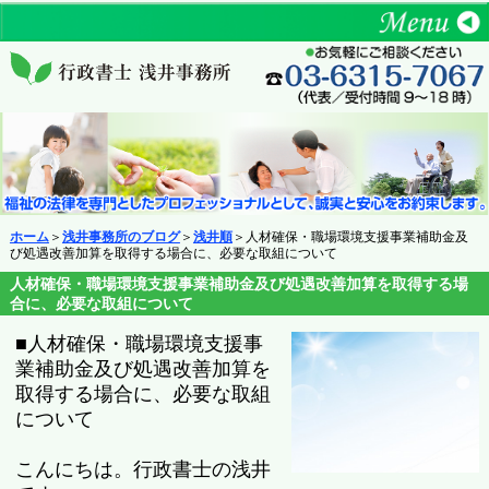
ホーム
＞
浅井事務所のブログ
＞
浅井順
＞人材確保・職場環境支援事業補助金及
び処遇改善加算を取得する場合に、必要な取組について
人材確保・職場環境支援事業補助金及び処遇改善加算を取得する場
合に、必要な取組について
■人材確保・職場環境支援事
業補助金及び処遇改善加算を
取得する場合に、必要な取組
について
こんにちは。行政書士の浅井