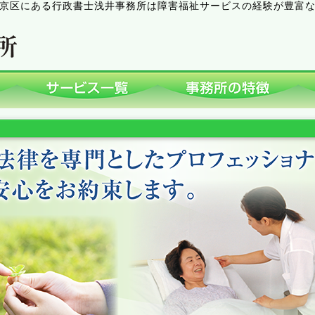
京区にある行政書士浅井事務所は障害福祉サービスの経験が豊富