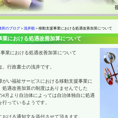
務所のブログ
＞
浅井順
＞移動支援事業における処遇改善加算について
事業における処遇改善加算について
援事業における処遇改善加算について
は。行政書士の浅井です。
障がい福祉サービスにおける移動支援事業に
、処遇改善加算の制度はありませんでした
の4月より自治体によっては自治体独自に処遇
を行っているようです。
における通知文を添付させて頂きます。