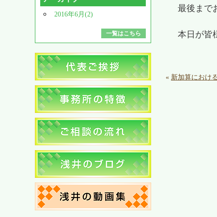
最後まで
2016年6月(2)
本日が皆
一覧はこちら
«
新加算におけ