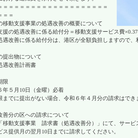
＝＝＝＝＝＝＝＝＝＝＝＝＝＝＝＝＝＝＝＝
＝＝＝
の移動支援事業の処遇改善の概要について
の処遇改善に係る給付分＝移動支援サービス費×0.37
善に係る給付分は、港区が全額負担しますので、利
の提出物について
遇改善計画書
出期限
５月10日（金曜）必着
でに提出がない場合、令和６年４月分の請求はでき
改善分の区への請求について
動支援事業 請求書（処遇改善分）」にて、サービ
提供月の翌月10日までに請求してください。