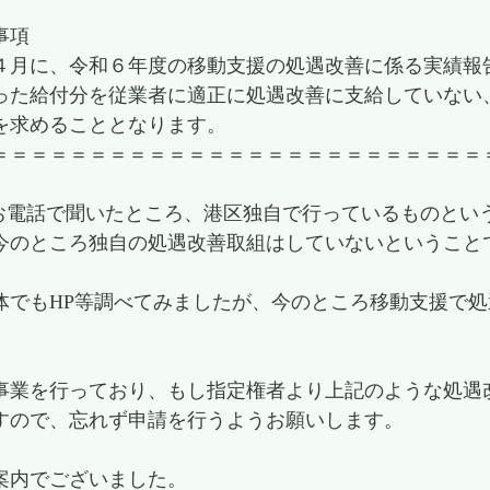
事項
４月に、令和６年度の移動支援の処遇改善に係る実績報
った給付分を従業者に適正に処遇改善に支給していない
を求めることとなります。
＝＝＝＝＝＝＝＝＝＝＝＝＝＝＝＝＝＝＝＝＝＝＝＝＝
お電話で聞いたところ、港区独自で行っているものとい
今のところ独自の処遇改善取組はしていないということ
体でもHP等調べてみましたが、今のところ移動支援で
。
事業を行っており、もし指定権者より上記のような処遇
すので、忘れず申請を行うようお願いします。
案内でございました。