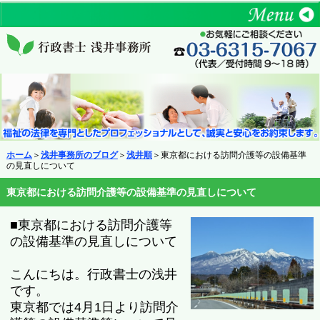
ホーム
＞
浅井事務所のブログ
＞
浅井順
＞東京都における訪問介護等の設備基準
の見直しについて
東京都における訪問介護等の設備基準の見直しについて
■東京都における訪問介護等
の設備基準の見直しについて
こんにちは。行政書士の浅井
です。
東京都では4月1日より訪問介