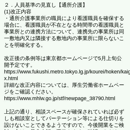
２．人員基準の見直し【通所介護】
(1)改正内容
・通所介護事業所の職員により看護職員を確保する
場合に、看護職員が不在となる時間帯の看護職員と
事業所との連携方法について、連携先の事業所は同
一敷地内又は隣接する敷地内の事業所に限らないこ
とを明確化する。
改正後の条例等は東京都ホームページで5月上旬公
開予定です。
https://www.fukushi.metro.tokyo.lg.jp/kourei/hoken/kai
x.html
詳細な改正内容については、厚生労働省ホームペー
ジをご確認ください。
https://www.mhlw.go.jp/stf/newpage_38790.html
上記の通り、相談スペースが確保されていれば必ず
しも相談室としてパーテーション等による仕切りを
設けないことできるようですので、今後開業をご検