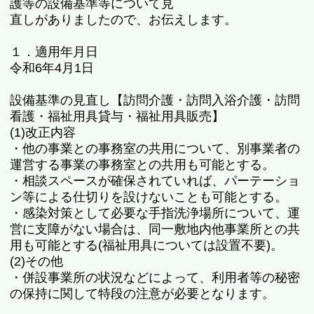
護等の設備基準等について見
直しがありましたので、お伝えします。
１．適用年月日
令和6年4月1日
設備基準の見直し【訪問介護・訪問入浴介護・訪問
看護・福祉用具貸与・福祉用具販売】
(1)改正内容
・他の事業との事務室の共用について、別事業者の
運営する事業の事務室との共用も可能とする。
・相談スペースが確保されていれば、パーテーショ
ン等による仕切りを設けないことも可能とする。
・感染対策として必要な手指洗浄場所について、運
営に支障がない場合は、同一敷地内他事業所との共
用も可能とする(福祉用具については設置不要)。
(2)その他
・併設事業所の状況などによって、利用者等の秘密
の保持に関して特段の注意が必要となります。