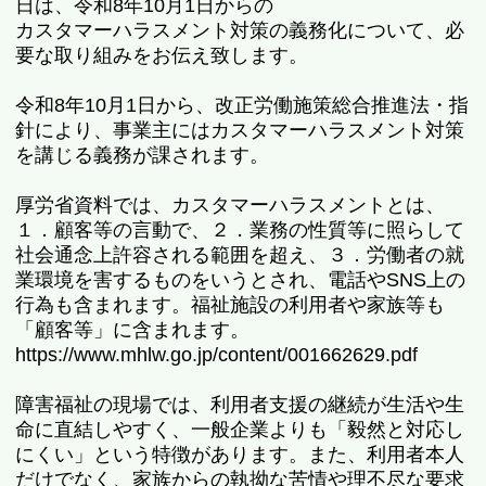
日は、令和8年10月1日からの
カスタマーハラスメント対策の義務化について、必
要な取り組みをお伝え致します。
令和8年10月1日から、改正労働施策総合推進法・指
針により、事業主にはカスタマーハラスメント対策
を講じる義務が課されます。
厚労省資料では、カスタマーハラスメントとは、
１．顧客等の言動で、２．業務の性質等に照らして
社会通念上許容される範囲を超え、３．労働者の就
業環境を害するものをいうとされ、電話やSNS上の
行為も含まれます。福祉施設の利用者や家族等も
「顧客等」に含まれます。
https://www.mhlw.go.jp/content/001662629.pdf
障害福祉の現場では、利用者支援の継続が生活や生
命に直結しやすく、一般企業よりも「毅然と対応し
にくい」という特徴があります。また、利用者本人
だけでなく、家族からの執拗な苦情や理不尽な要求