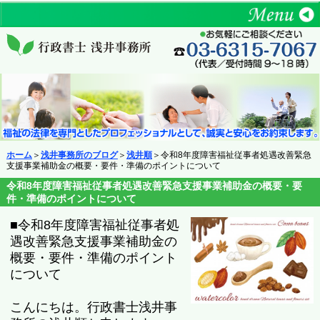
ホーム
＞
浅井事務所のブログ
＞
浅井順
＞令和8年度障害福祉従事者処遇改善緊急
支援事業補助金の概要・要件・準備のポイントについて
令和8年度障害福祉従事者処遇改善緊急支援事業補助金の概要・要
件・準備のポイントについて
■令和8年度障害福祉従事者処
遇改善緊急支援事業補助金の
概要・要件・準備のポイント
について
こんにちは。行政書士浅井事