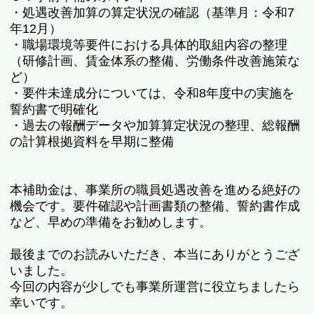
・処遇改善加算の算定状況の確認（基準月：令和7
年12月）
・職場環境等要件における具体的取組内容の整理
（研修計画、賃金体系の整備、労働条件改善施策な
ど）
・要件未達成分については、令和8年度中の実施を
誓約書で明確化
・過去の報酬データや加算算定状況の整理、総報酬
の計算根拠資料を早期に整備
本補助金は、事業所の職員処遇改善を進める絶好の
機会です。要件確認や計画書類の整備、誓約書作成
など、早めの準備をお勧めします。
最後までのお読みいただき、本当にありがとうござ
いました。
今回の内容が少しでも事業所運営に役立ちましたら
幸いです。