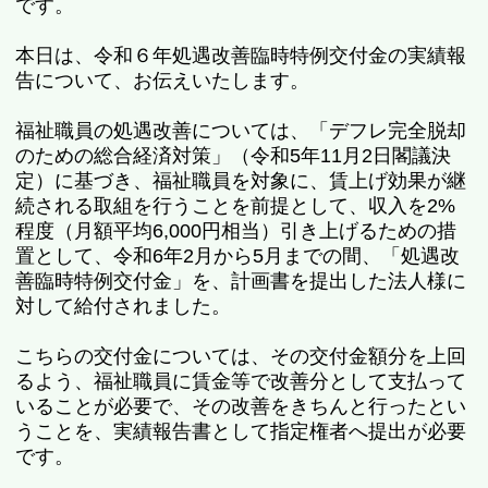
です。
本日は、令和６年処遇改善臨時特例交付金の実績報
告について、お伝えいたします。
福祉職員の処遇改善については、「デフレ完全脱却
のための総合経済対策」（令和5年11月2日閣議決
定）に基づき、福祉職員を対象に、賃上げ効果が継
続される取組を行うことを前提として、収入を2%
程度（月額平均6,000円相当）引き上げるための措
置として、令和6年2月から5月までの間、「処遇改
善臨時特例交付金」を、計画書を提出した法人様に
対して給付されました。
こちらの交付金については、その交付金額分を上回
るよう、福祉職員に賃金等で改善分として支払って
いることが必要で、その改善をきちんと行ったとい
うことを、実績報告書として指定権者へ提出が必要
です。