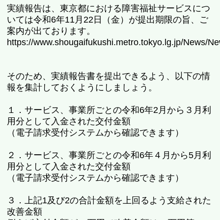
実績報告は、東京都における障害福祉サービスにつ
いては令和6年11月22日（金）が提出期限の旨、ご
案内が出ております。
https://www.shougaifukushi.metro.tokyo.lg.jp/News/
そのため、実績報告書を提出できるよう、以下の情
報を集計しておくようにしましょう。
１．サービス、事業所ごとの令和6年2月から３月利
用分として入金された交付金額
（電子請求受付システムから確認できます）
２．サービス、事業所ごとの令和6年４月から5月利
用分として入金された交付金額
（電子請求受付システムから確認できます）
３．上記1及び2の合計金額を上回るよう支給された
改善金額