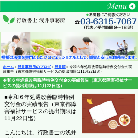
ホーム
＞
浅井事務所のブログ
＞
浅井順
＞令和６年処遇改善臨時特例交付金の実
績報告（東京都障害福祉サービスの提出期限は11月22日迄）
令和６年処遇改善臨時特例交付金の実績報告（東京都障害福祉サー
ビスの提出期限は11月22日迄）
■令和６年処遇改善臨時特例
交付金の実績報告（東京都障
害福祉サービスの提出期限は
11月22日迄）
こんにちは。行政書士の浅井