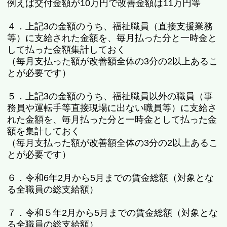
例えば交付金額が10万円で改善金額は11万円等
４．上記3の金額のうち、福祉職員（直接支援業務
等）に支給された金額を、毎月払った分と一時金と
して払った金額集計しておく
（毎月支払った額が改善額全体の3分の2以上あるこ
とが必要です）
５．上記3の金額のうち、福祉職員以外の職員（事
務員や運転手等直接現場に出ない職員等）に支給さ
れた金額を、毎月払った分と一時金として払った金
額を集計しておく
（毎月支払った額が改善額全体の3分の2以上あるこ
とが必要です）
６．令和6年2月から5月までの賃金総額（対象とな
る全職員の総支給額）
７．令和５年2月から5月までの賃金総額（対象とな
る全職員の総支給額）