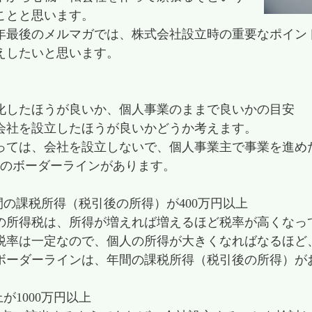
ことと思います。
年最後のメルマガでは、株式会社設立時の重要なポイン
えしたいと思います。
化したほうが良いか、個人事業のままで良いかの目安
会社を設立したほうが良いかどうか考えます。
っては、会社を設立しないで、個人事業主で事業を進め
つのボーダーラインがあります。
間の課税所得（税引後の所得）が400万円以上
の所得税は、所得が増えれば増えるほど税率が高くなっ
税率は一定なので、個人の所得が大きくなればなるほど
ボーダーラインは、年間の課税所得（税引後の所得）がお
上が1000万円以上