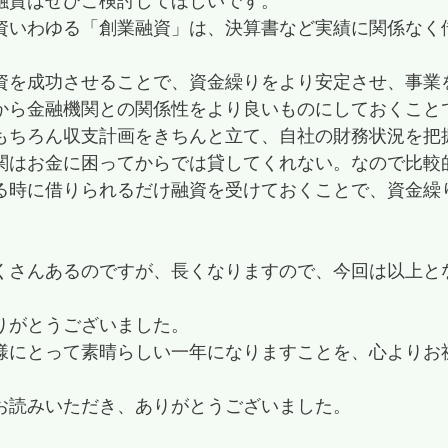
融資はぜひご検討してほしいです。
資いわゆる「創業融資」は、決算書など実績に関係なく
資を成功させることで、資金繰りをより安定させ、事業
から金融機関との関係性をより良いものにしておくこと
もちろん収支計画をきちんと立て、自社の財務状況を把
関はお金に困ってからでは貸してくれない。なので比較
る時に借りられるだけ融資を受けておくことで、資金繰
くさんあるのですが、長くなりますので、今回は以上と
りがとうございました。
様にとって素晴らしい一年になりますことを、心よりお
お読みいただき、ありがとうございました。