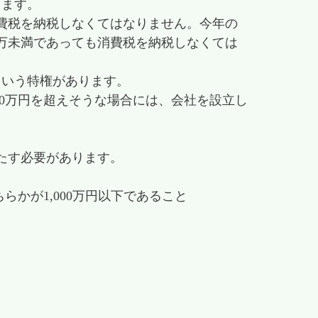
します。
消費税を納税しなくてはなりません。今年の
00万未満であっても消費税を納税しなくては
という特権があります。
00万円を超えそうな場合には、会社を設立し
たす必要があります。
らかが1,000万円以下であること