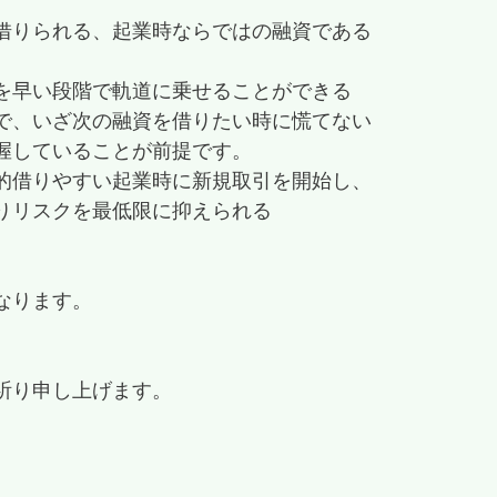
借りられる、起業時ならではの融資である
を早い段階で軌道に乗せることができる
で、いざ次の融資を借りたい時に慌てない
握していることが前提です。
的借りやすい起業時に新規取引を開始し、
りリスクを最低限に抑えられる
なります。
祈り申し上げます。