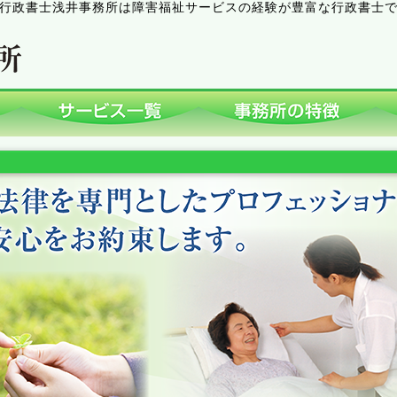
行政書士浅井事務所は障害福祉サービスの経験が豊富な行政書士