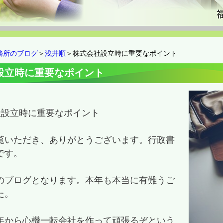
務所のブログ
＞
浅井順
＞株式会社設立時に重要なポイント
設立時に重要なポイント
社設立時に重要なポイント
覧いただき、ありがとうございます。行政書
です。
のブログとなります。本年も本当に有難うご
た。
年から心機一転会社を作って頑張るぞという