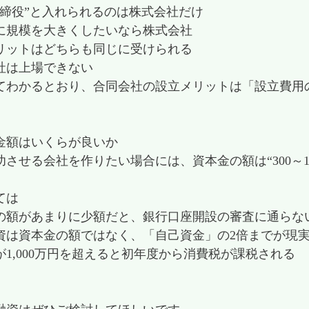
取締役”と入れられるのは株式会社だけ
に規模を大きくしたいなら株式会社
リットはどちらも同じに受けられる
社は上場できない
てわかるとおり、合同会社の設立メリットは「設立費用
金額はいくらが良いか
功させる会社を作りたい場合には、資本金の額は“300～1
ては
の額があまりに少額だと、銀行口座開設の審査に通らな
資は資本金の額ではなく、「自己資金」の2倍までが現
が1,000万円を超えると初年度から消費税が課税される