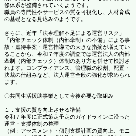
修体系が整備されていくようです。
職員の専門性やサービスの質を可視化し、人材育成
の基礎となる見込みのようです。
さらに、近年「法令理解不足による運営リスク」
「内部チェック体制（内部牽制）の不備」による事
故・虐待事案・運営指導での大きな指摘が増えてい
ることから、令和７年度の調査では運営法人の内部
牽制（内部チェック）体制のあり方も併せて検討さ
れます。コンプライアンス、管理職の役割、配置・
決裁の仕組みなど、法人運営全般の強化が求められ
ます。
〇共同生活援助事業として今後必要な取組み
１．支援の質を向上させる準備
令和７年度に正式策定予定のガイドラインに沿った
運営・支援体制の整理
（例：アセスメント・個別支援計画の質向上、モニ