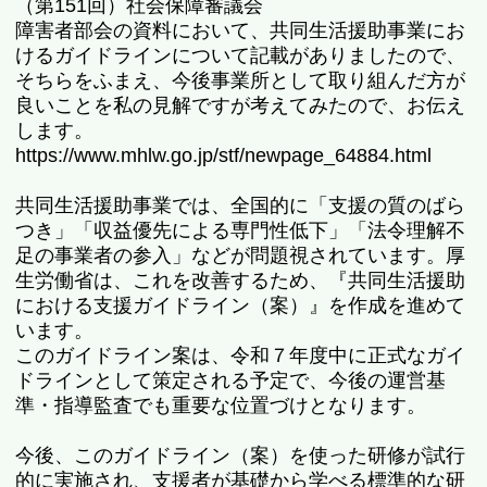
（第151回）社会保障審議会
障害者部会の資料において、共同生活援助事業にお
けるガイドラインについて記載がありましたので、
そちらをふまえ、今後事業所として取り組んだ方が
良いことを私の見解ですが考えてみたので、お伝え
します。
https://www.mhlw.go.jp/stf/newpage_64884.html
共同生活援助事業では、全国的に「支援の質のばら
つき」「収益優先による専門性低下」「法令理解不
足の事業者の参入」などが問題視されています。厚
生労働省は、これを改善するため、『共同生活援助
における支援ガイドライン（案）』を作成を進めて
います。
このガイドライン案は、令和７年度中に正式なガイ
ドラインとして策定される予定で、今後の運営基
準・指導監査でも重要な位置づけとなります。
今後、このガイドライン（案）を使った研修が試行
的に実施され、支援者が基礎から学べる標準的な研