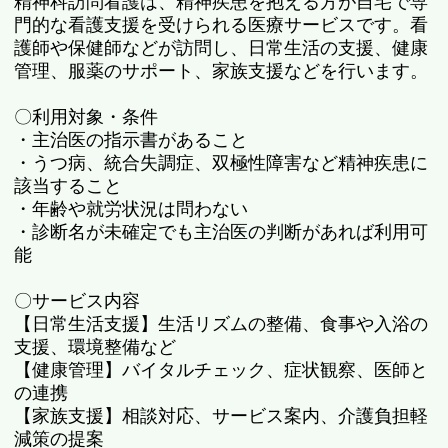
精神科訪問看護は、精神疾患を抱える方が自宅で専
門的な看護支援を受けられる医療サービスです。看
護師や保健師などが訪問し、日常生活の支援、健康
管理、服薬のサポート、家族支援などを行います。
〇利用対象・条件
・主治医の指示書があること
・うつ病、統合失調症、双極性障害など精神疾患に
該当すること
・年齢や就労状況は問わない
・診断名が未確定でも主治医の判断があれば利用可
能
〇サービス内容
【日常生活支援】生活リズムの整備、食事や入浴の
支援、環境整備など
【健康管理】バイタルチェック、症状観察、医師と
の連携
【家族支援】相談対応、サービス案内、介護負担軽
減策の提案