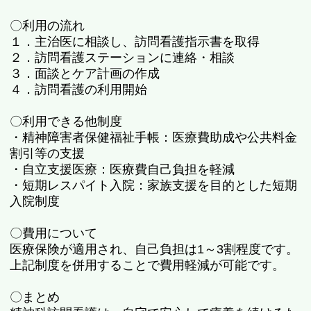
〇利用の流れ
１．主治医に相談し、訪問看護指示書を取得
２．訪問看護ステーションに連絡・相談
３．面談とケア計画の作成
４．訪問看護の利用開始
〇利用できる他制度
・精神障害者保健福祉手帳：医療費助成や公共料金
割引等の支援
・自立支援医療：医療費自己負担を軽減
・短期レスパイト入院：家族支援を目的とした短期
入院制度
〇費用について
医療保険が適用され、自己負担は
1
～
3
割程度です。
上記制度を併用することで費用軽減が可能です。
〇まとめ