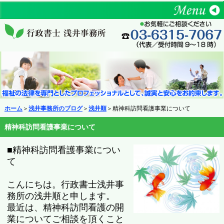
ホーム
＞
浅井事務所のブログ
＞
浅井順
＞精神科訪問看護事業について
精神科訪問看護事業について
■
精神科訪問看護事業につい
て
こんにちは。行政書士浅井事
務所の浅井順と申します。
最近は、精神科訪問看護の開
業についてご相談を頂くこと