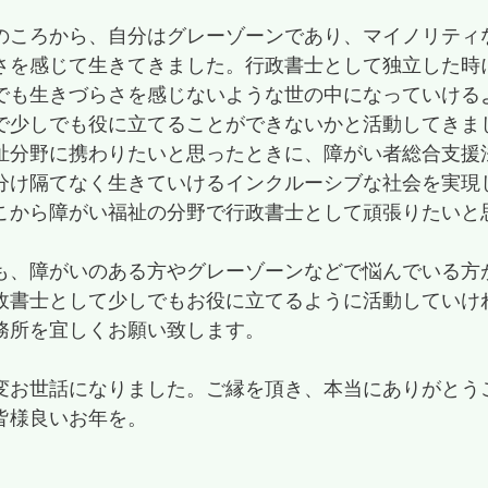
のころから、自分はグレーゾーンであり、マイノリティ
さを感じて生きてきました。行政書士として独立した時
でも生きづらさを感じないような世の中になっていける
で少しでも役に立てることができないかと活動してきま
祉分野に携わりたいと思ったときに、障がい者総合支援
分け隔てなく生きていけるインクルーシブな社会を実現
こから障がい福祉の分野で行政書士として頑張りたいと
も、障がいのある方やグレーゾーンなどで悩んでいる方
政書士として少しでもお役に立てるように活動していけ
務所を宜しくお願い致します。
変お世話になりました。ご縁を頂き、本当にありがとう
皆様良いお年を。