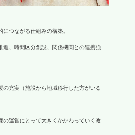
的につながる仕組みの構築。
推進、時間区分創設、関係機関との連携強
援の充実（施設から地域移行した方がいる
様の運営にとって大きくかかわっていく改