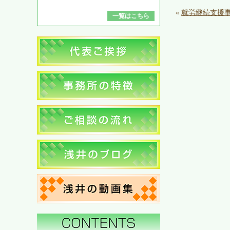
«
就労継続支援
一覧はこちら