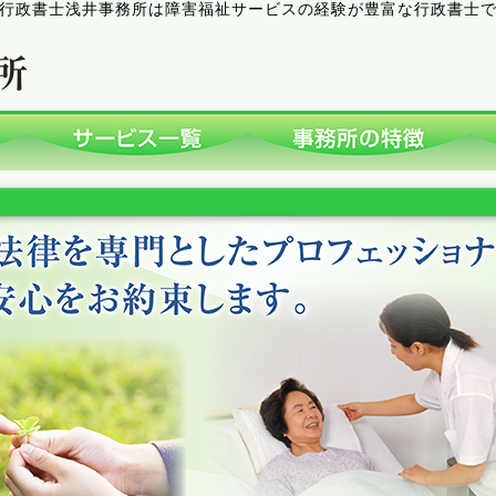
行政書士浅井事務所は障害福祉サービスの経験が豊富な行政書士