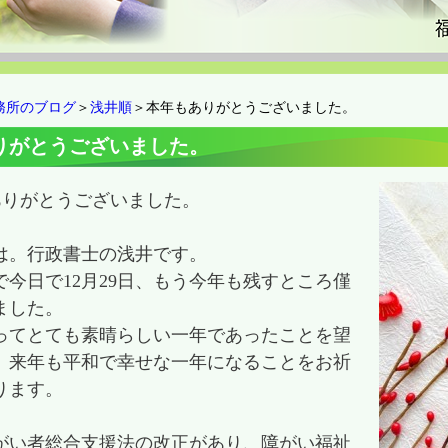
務所のブログ
＞
浅井順
＞本年もありがとうございました。
りがとうございました。
ありがとうございました。
は。行政書士の浅井です。
で今日で12月29日、もう今年も残すところ僅
ました。
ってとても素晴らしい一年であったことを望
、来年も平和で幸せな一年になることをお祈
ります。
がい者総合支援法の改正があり、障がい福祉