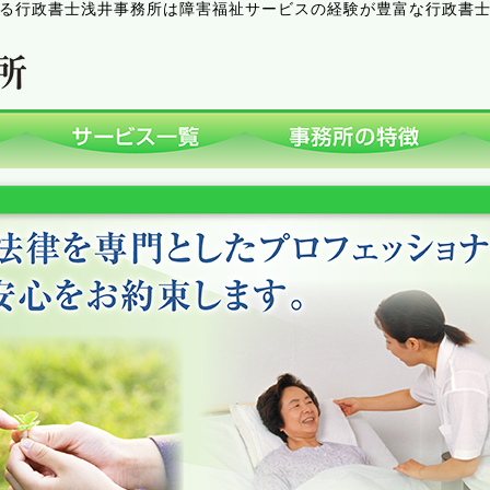
る行政書士浅井事務所は障害福祉サービスの経験が豊富な行政書