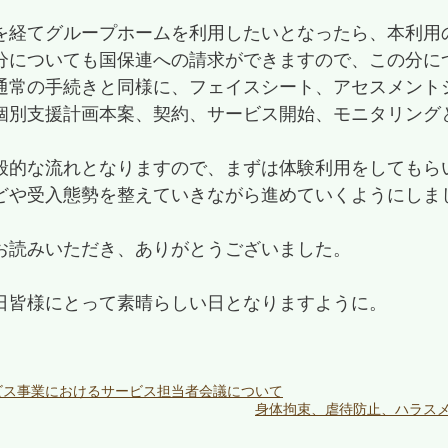
を経てグループホームを利用したいとなったら、本利用
分についても国保連への請求ができますので、この分に
通常の手続きと同様に、フェイスシート、アセスメント
個別支援計画本案、契約、サービス開始、モニタリング
般的な流れとなりますので、まずは体験利用をしてもら
どや受入態勢を整えていきながら進めていくようにしま
お読みいただき、ありがとうございました。
日皆様にとって素晴らしい日となりますように。
ビス事業におけるサービス担当者会議について
身体拘束、虐待防止、ハラスメ