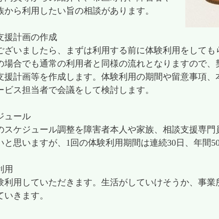
族から利用したい旨の相談があります。
支援計画の作成
ございましたら、まずは利用する前に体験利用をしても
の場合でも通常の利用者と同様の流れとなりますので、
支援計画等を作成します。体験利用の期間や留意事項、
ービス担当者で会議をして検討します。
ジュール
のスケジュール調整を障害者本人や家族、相談支援専門
いと思いますが、1回の体験利用期間は連続30日、年間5
利用
験利用していただきます。生活がしていけそうか、事業
ていきます。