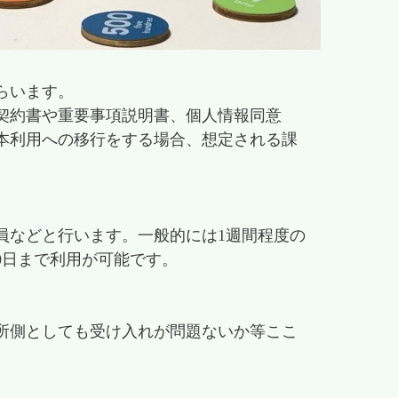
らいます。
契約書や重要事項説明書、個人情報同意
本利用への移行をする場合、想定される課
員などと行います。一般的には1週間程度の
0日まで利用が可能です。
所側としても受け入れが問題ないか等ここ