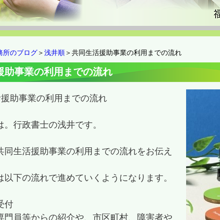
務所のブログ
＞
浅井順
＞共同生活援助事業の利用までの流れ
援助事業の利用までの流れ
活援助事業の利用までの流れ
は。行政書士の浅井です。
共同生活援助事業の利用までの流れをお伝え
は以下の流れで進めていくようになります。
受付
専門員等からの紹介や、市区町村、障害者や