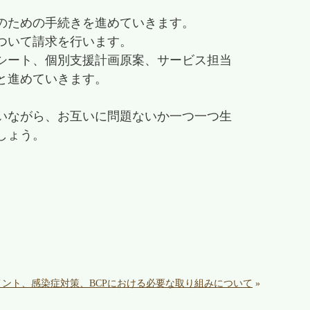
のための手続きを進めていきます。
ついて請求を行います。
シート、個別支援計画原案、サービス担当
と進めていきます。
いながら、お互いに問題ないか一つ一つ生
しょう。
ント、感染症対策、BCPにおける必要な取り組みについて
»