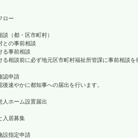
フロー
相談（都・区市町村）
村との事前相談
ける事前相談
ける相談前に必ず地元区市町村福祉所管課に事前相談を
確認申請
認後速やかに都知事への届出を行います。
老人ホーム設置届出
と入居募集
定施設指定申請