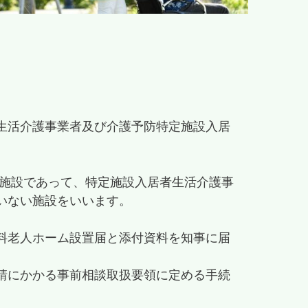
生活介護事業者及び介護予防特定施設入居
る施設であって、特定施設入居者生活介護事
いない施設をいいます。
料老人ホーム設置届と添付資料を知事に届
請にかかる事前相談取扱要領に定める手続