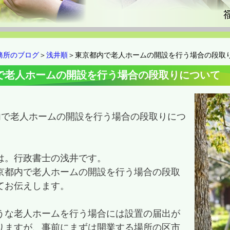
務所のブログ
＞
浅井順
＞東京都内で老人ホームの開設を行う場合の段取
で老人ホームの開設を行う場合の段取りについて
内で老人ホームの開設を行う場合の段取りにつ
は。行政書士の浅井です。
京都内で老人ホームの開設を行う場合の段取
てお伝えします。
うな老人ホームを行う場合には設置の届出が
りますが、事前にまずは開業する場所の区市