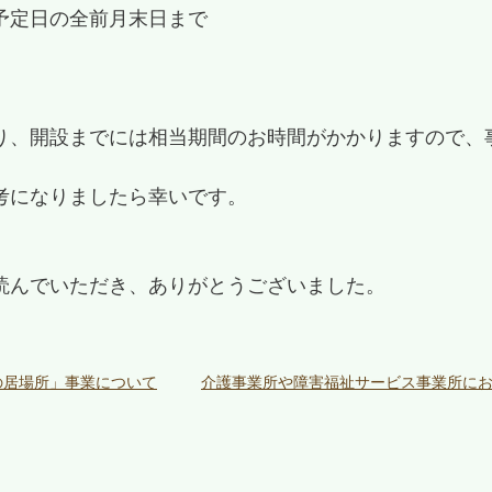
予定日の全前月末日まで
り、開設までには相当期間のお時間がかかりますので、
考になりましたら幸いです。
読んでいただき、ありがとうございました。
の居場所」事業について
介護事業所や障害福祉サービス事業所に