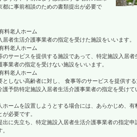
京都に事前相談のための書類提出が必要で
付有料老人ホーム
入居者生活介護事業者の指定を受けた施設をいいます。
型有料老人ホーム
等のサービスを提供する施設であって、特定施設入居者
護事業者の指定を受けない施設をいいます。
型有料老人ホーム
要としない高齢者に対し、 食事等のサービスを提供す
介護予防特定施設入居者生活介護事業者の指定を受けて
人ホームを設置しようとする場合には、あらかじめ、有
とが必要です。
提出に先立ち、特定施設入居者生活介護事業者の指定申
す。