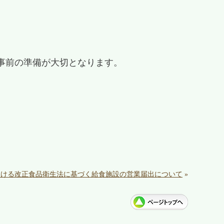
事前の準備が大切となります。
おける改正食品衛生法に基づく給食施設の営業届出について
»