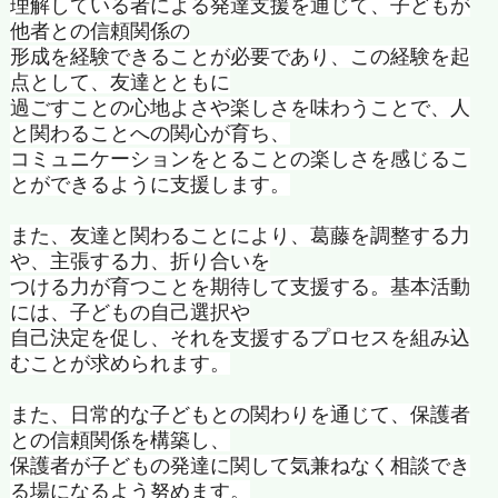
理解している者による発達支援を通じて、
子どもが
他者との信頼関係の
形成を経験できることが必要であり、この経験を起
点として、
友達とともに
過ごすことの心地よさや楽しさを味わうことで、
人
と関わることへの関心が育ち、
コミュニケーションをとることの楽しさを感じるこ
とができるよう
に支援します。
また、友達と関わることにより、葛藤を調整する力
や、
主張する力、折り合いを
つける力が育つことを期待して支援する。基本活動
には、
子どもの自己選択や
自己決定を促し、
それを支援するプロセスを組み込
むことが求められます。
また、日常的な子どもとの関わりを通じて、
保護者
との信頼関係を構築し、
保護者が子どもの発達に関して気兼ねなく相談でき
る場になるよう
努めます。