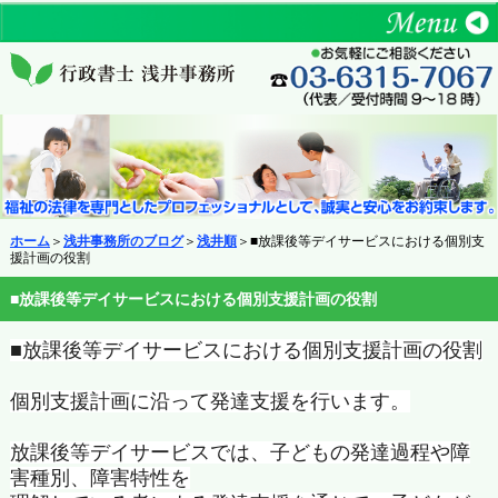
ホーム
＞
浅井事務所のブログ
＞
浅井順
＞■放課後等デイサービスにおける個別支
援計画の役割
■放課後等デイサービスにおける個別支援計画の役割
■
放課後等デイサービスにおける個別支援計画の役割
個別支援計画に沿って発達支援を行います。
放課後等デイサービスでは、子どもの発達過程や障
害種別、
障害特性を