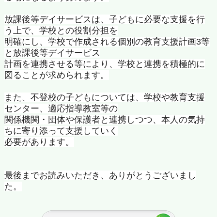
放課後等デイサービスは、子どもに必要な支援を行
う上で、
学校との役割分担を
明確にし、
学校で作成される個別の教育支援計画
3
等
と放課後等デイサービス
計画を連携させる等により、
学校と連携を積極的に
図ることが求められます。
また、不登校の子どもについては、学校や教育支援
センター、
適応指導教室等の
関係機関・団体や保護者と連携しつつ、
本人の気持
ちに寄り添って支援していく
必要があります。
最後までお読みいただき、ありがとうございまし
た。