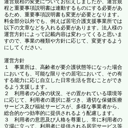
運営規程の変更についてお伝えしましたが、運営規
程と重要事項説明書は連動するものにする必要があ
るため、重要事項説明書も変更が必要となります。
料金部分以外でも、例えば居宅介護支援事業所では
以下の文章などを入れる必要があります。法人様の
運営方針によって記載内容は変わってくると思いま
すので、事業の種類や方針に応じて、変更するよう
にしてください。
運営方針
１ 事業所は、高齢者が要介護状態等になった場合
においても、可能な限りその居宅において、その有
する能力に応じ自立した日常生活を営むことができ
るよう支援します。
２ 利用者の心身の状況、その置かれている環境等
に応じて、利用者の選択に基づき、適切な保健医療
サービス及び福祉サービスが、多様な事業者から、
総合的かつ効率的に提供されるよう配慮します。
３ 利用者の意思及び人格を尊重し、常に利用者の
立場に立って、利用者に提供される居宅サービス等