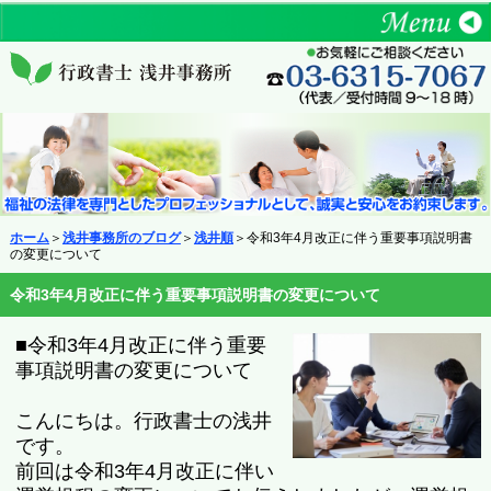
ホーム
＞
浅井事務所のブログ
＞
浅井順
＞令和3年4月改正に伴う重要事項説明書
の変更について
令和3年4月改正に伴う重要事項説明書の変更について
■令和3年4月改正に伴う重要
事項説明書の変更について
こんにちは。行政書士の浅井
です。
前回は令和3年4月改正に伴い