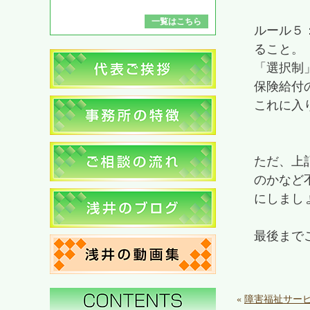
一覧はこちら
ルール５
ること。
「選択制
保険給付
これに入
ただ、上
のかなど
にしまし
最後まで
«
障害福祉サー