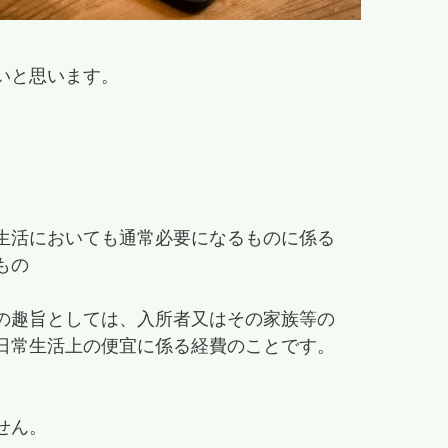
いと思います。
生活においても通常必要になるものに係る
もの
の趣旨としては、入所者又はその家族等の
日常生活上の便宜に係る経費のことです。
せん。