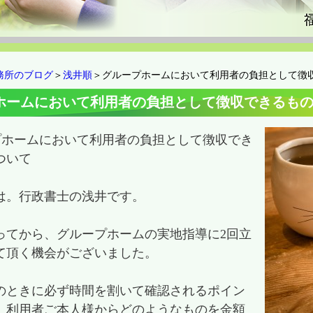
務所のブログ
＞
浅井順
＞グループホームにおいて利用者の負担として徴
ホームにおいて利用者の負担として徴収できるも
プホームにおいて利用者の負担として徴収でき
ついて
は。行政書士の浅井です。
ってから、グループホームの実地指導に2回立
て頂く機会がございました。
のときに必ず時間を割いて確認されるポイン
、利用者ご本人様からどのようなものを金額