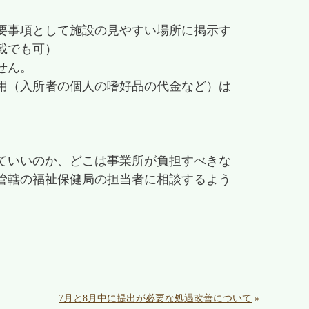
要事項として施設の見やすい場所に掲示す
載でも可）
せん。
用（入所者の個人の嗜好品の代金など）は
ていいのか、どこは事業所が負担すべきな
管轄の福祉保健局の担当者に相談するよう
7月と8月中に提出が必要な処遇改善について
»