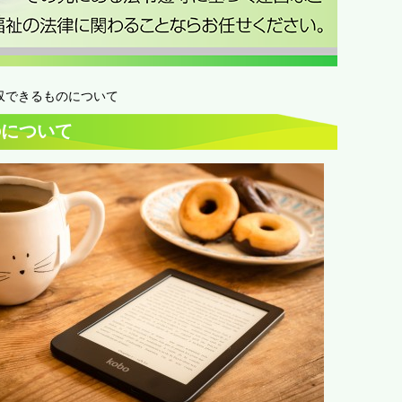
収できるものについて
のについて