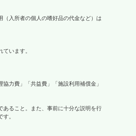
用（入所者の個人の嗜好品の代金など）は
れています。
理協力費」「共益費」「施設利用補償金」
であること。また、事前に十分な説明を行
です。