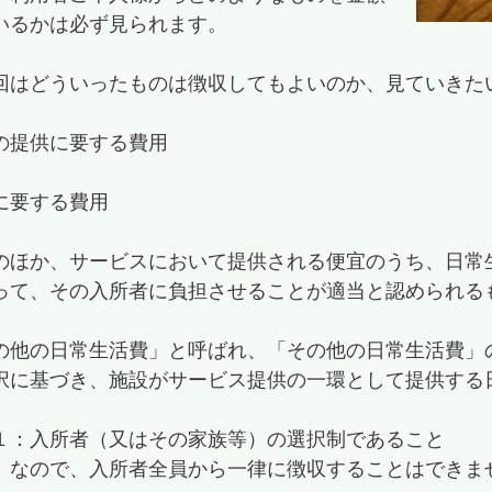
いるかは必ず見られます。
回はどういったものは徴収してもよいのか、見ていきた
の提供に要する費用
に要する費用
のほか、サービスにおいて提供される便宜のうち、日常
って、その入所者に負担させることが適当と認められる
の他の日常生活費」と呼ばれ、「その他の日常生活費」
択に基づき、施設がサービス提供の一環として提供する
１：入所者（又はその家族等）の選択制であること
」なので、入所者全員から一律に徴収することはできま