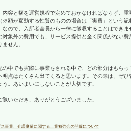
：内容と額を運営規程で定めておかなければならず、重
（※額が変動する性質のものの場合は「実費」という記
」なので、入所者全員から一律に徴収することはできま
の対象外の費用でも、サービス提供と全く関係がない費
りません。
記の中でも実際に事業をされる中で、どの部分はもらっ
不明点はたくさん出てくると思います。その際は、ぜひ
ょう。あいまいにしないことが大切です。
ご覧いただき、ありがとうございました。
ビス事業、介護事業に関する士業勉強会の開催について