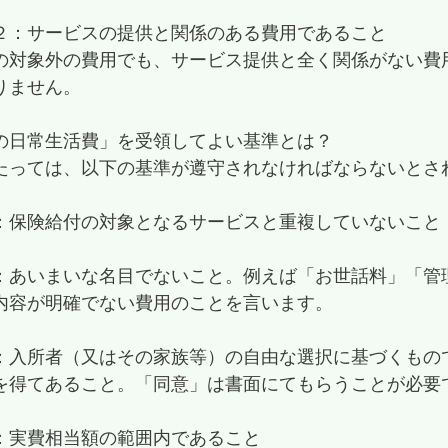
２：サービスの提供と関係のある費用であること
の対象外の費用でも、サービス提供と全く関係がない費
りません。
の日常生活費」を受領してよい基準とは？
たっては、以下の基準が遵守されなければならないとさ
：保険給付の対象となるサービスと重複していないこと
：あいまいな名目でないこと。例えば「お世話料」「管
内容が明確でない費用のことを言います。
：入所者（又はその家族等）の自由な選択に基づくもの
を得てあること。「同意」は書面にてもらうことが必要
：実費相当額の範囲内であること