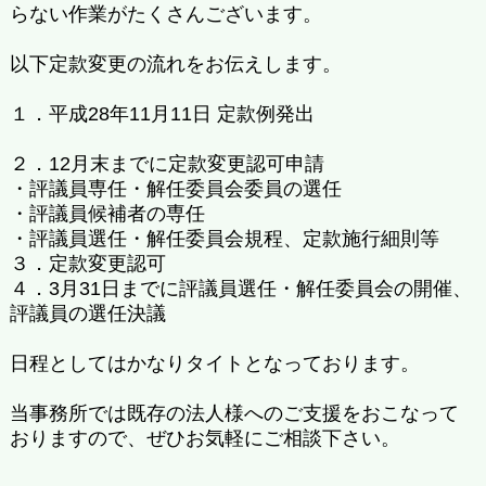
らない作業がたくさんございます。
以下定款変更の流れをお伝えします。
１．平成28年11月11日 定款例発出
２．12月末までに定款変更認可申請
・評議員専任・解任委員会委員の選任
・評議員候補者の専任
・評議員選任・解任委員会規程、定款施行細則等
３．定款変更認可
４．3月31日までに評議員選任・解任委員会の開催、
評議員の選任決議
日程としてはかなりタイトとなっております。
当事務所では既存の法人様へのご支援をおこなって
おりますので、ぜひお気軽にご相談下さい。