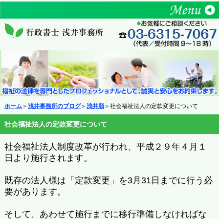
ホーム
＞
浅井事務所のブログ
＞
浅井順
＞社会福祉法人の定款変更について
社会福祉法人の定款変更について
社会福祉法人制度改革が行われ、平成２９年４月１
日より施行されます。
既存の法人様は「定款変更」を3月31日までに行う必
要があります。
そして、あわせて施行までに移行準備しなければな