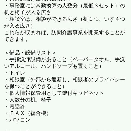
・事務室には常勤換算の人数分（最低３セット）の
机と椅子が入る広さ
・相談室は、相談ができる広さ（机１つ、いす４つ
が入る広さ）
これらが収まれば、訪問介護事業を開業することが
できます。
＜備品・設備リスト＞
・手指洗浄設備があること（ペーパータオル、手洗
いアルコール、ハンドソープも置くこと）
・トイレ
・相談室（外部から遮断し、相談者のプライバシー
を保つことができること）
・個人情報保管用として鍵付キャビネット
・人数分の机、椅子
・電話器
・ＦＡＸ（複合機）
・パソコン