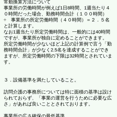
常勤換算方法について
事業所の労働時間が例えば1日8時間、1週当たり４
０時間だった場合、勤務時間合計（１００時間）
÷ 事業所の所定労働時間（４０時間）＝２．５名
と計算します。
なお1週当たり所定労働時間は、一般的には40時間
ですが、事業所が独自に定めることができます。
所定労働時間が少ないほど上記の計算例で言う「勤
務時間合計」が少なく2.5名を達成することができ
ますが、所定労働時間の下限は32時間とされていま
す。
３．設備基準を満たしていること。
訪問介護の事務所については特に面積の基準は設け
られておらず、「事業の運営を行うために必要な広
さ」があれば良いこととされております。
事業所の広さ確保の最低基準