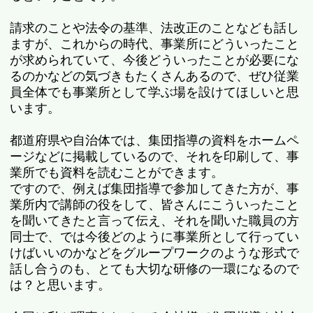
請求のことや法令の基準、法改正のことなども話し
ますが、これからの時代、事業所にどういったこと
が求められていて、今後どういったことが必要にな
るのかなどの気づきもたくさんあるので、ぜひ従業
員全体でも事業所として学ぶ場を設けてほしいと思
います。
都道府県や自治体では、集団指導の資料をホームペ
ージなどに掲載しているので、それを印刷して、事
業所でも資料を読むことができます。
ですので、例えば集団指導で参加してきた方が、事
業所内で講師の役をして、皆さんにこういったこと
を聞いてきたと言って伝え、それを聞いた職員の方
同士で、では今後どのように事業所として行ってい
けばいいのかなどをグループワークのような形式で
話し合うのも、とても大切な研修の一環になるので
は？と思います。