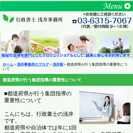
ホーム
＞
浅井事務所のブログ
＞
浅井順
＞都道府県が行う集団指導の重要性につ
いて
都道府県が行う集団指導の重要性について
■都道府県が行う集団指導の
重要性について
こんにちは。行政書士の浅井
です。
都道府県や自治体では年に1回