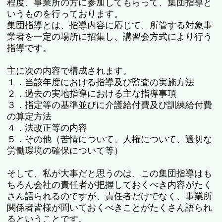
程度、事業所の方に参加してもらって、集団指導と
いうものを行っております。
集団指導とは、指導内容に応じて、所管する対象事
業者を一定の場所に招集し、講習会方式により行う
指導です。
主に次の内容で構成されます。
１．当該年度における指導及び監査の実施方法
２．過去の実地指導における主な指導事項
３．指定等の基準並びに介護給付費及び訓練給付費
の算定方法
４．法改正等の内容
５．その他（苦情について、人権について、適切な
労働環境の確保について等）
そして、私が大事だと思うのは、この集団指導はも
ちろん会社の責任者が把握しておくべき内容がたく
さん語られるのですが、責任者だけでなく、事業所
関係者皆様が聞いておくべきことがたくさん語られ
るということです。