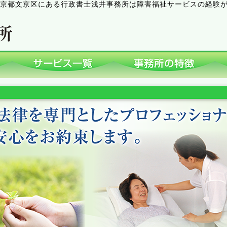
京都文京区にある行政書士浅井事務所は障害福祉サービスの経験