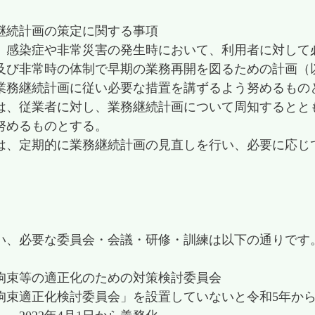
継続計画の策定に関する事項
、感染症や非常災害の発生時において、利用者に対して
及び非常時の体制で早期の業務再開を図るための計画（
業務継続計画に従い必要な措置を講ずるよう努めるもの
は、従業者に対し、業務継続計画について周知するとと
努めるものとする。
は、定期的に業務継続計画の見直しを行い、必要に応じ
。
い、必要な委員会・会議・研修・訓練は以下の通りです
拘束等の適正化のための対策検討委員会
拘束適正化検討委員会」を設置していないと令和5年か