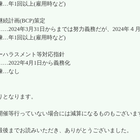
…年1回以上(雇用時など)
続計画(BCP)策定
…2024年3月31日からまでは努力義務だが、2024年４
…年1回以上(雇用時など)
ーハラスメント等対応指針
…2022年4月1日から義務化
練…なし
りとなります。
開催等行っていない場合には減算になるものもございま
最後までお読みいただき、ありがとうございました。