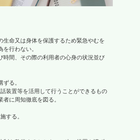
の生命又は身体を保護するため緊急やむを
為を行わない。
び時間、その際の利用者の心身の状況並び
講ずる。
ビ電話装置等を活用して行うことができるもの
業者に周知徹底を図る。
実施する。