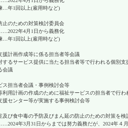
…2022年4月1日から義務化
…年1回以上(雇用時など)
防止のための対策検討委員会
…2022年4月1日から義務化
…年1回以上(雇用時など)
支援計画作成等に係る担当者等会議
対するサービス提供に当たる担当者等で行われる個別支
る会議
ビス担当者会議・事例検討会等
等利用計画の作成のために福祉サービスの担当者で行わ
支援センター等が実施する事例検討会等
症及び食中毒の予防及びまん延の防止のための対策を検
…2024年3月31日からまでは努力義務だが、2024年４