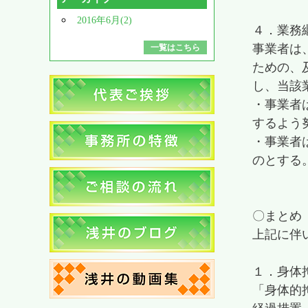
2016年6月(2)
４．業務
事業者は
一覧はこちら
ための、
し、当該
・事業者
するよう
・事業者
のとする
〇まとめ
上記に伴
１．身体
「身体的