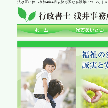
法改正に伴い令和4年4月以降必要な会議等について
｜
東