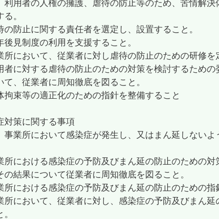
、利用者の人権の擁護、虐待の防止等のため、苦情解決
する。
待の防止に関する責任者を選定し、設置すること。
年後見制度の利用を支援すること。
業所において、従業者に対し虐待の防止のための研修を
用者に対する虐待の防止のための対策を検討するための
いて、従業者に周知徹底を図ること。
体拘束等の適正化のための指針を整備すること
症対策に関する事項
、事業所において感染症が発生し、又はまん延しないよ
業所における感染症の予防及びまん延の防止のための対
その結果について従業者に周知徹底を図ること。
業所における感染症の予防及びまん延の防止のための指
業所において、従業者に対し、感染症の予防及びまん延
と。