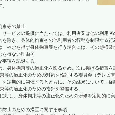
す。
拘束等の禁止
、サービスの提供に当たっては、利用者又は他の利用者
合を除き、身体的拘束その他利用者の行動を制限する行
は、やむを得ず身体拘束等を行う場合には、その態様及
むを得ない理由そ
な事項を記録する。
は、身体拘束等の適正化を図るため、次に掲げる措置を
身体拘束等の適正化のための対策を検討する委員会（テレ
）を定期的に開催するとともに、その結果について、従
体拘束等の適正化のための指針を整備する。
従業者に対し、身体拘束等の適正化のための研修を定期的に
の防止のための措置に関する事項