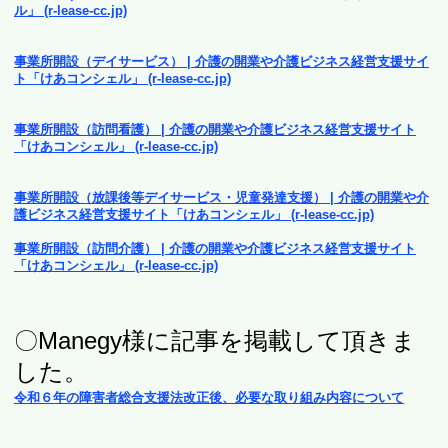
ル」 (r-lease-cc.jp)
事業所開設（デイサービス） | 介護の開業や介護ビジネス経営支援サイ
ト「けあコンシェル」 (r-lease-cc.jp)
事業所開設（訪問看護） | 介護の開業や介護ビジネス経営支援サイト
「けあコンシェル」 (r-lease-cc.jp)
事業所開設（放課後等デイサービス・児童発達支援） | 介護の開業や介
護ビジネス経営支援サイト「けあコンシェル」 (r-lease-cc.jp)
事業所開設（訪問介護） | 介護の開業や介護ビジネス経営支援サイト
「けあコンシェル」 (r-lease-cc.jp)
〇Manegy様に記事を掲載して頂きま
した。
令和６年の障害者総合支援法改正後、必要な取り組み内容について