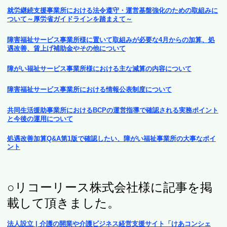
就労継続支援事業所における法令遵守・運営基盤強化のための取組みに
ついて～厚労省ガイドラインを踏まえて～
障害福祉サービス事業所様に置いて取組みが必要な4月からの加算、処
遇改善、賃上げ補助金やその他について
障がい福祉サービス事業所様における主な減算の内容について
障害福祉サービス事業所における情報公表制度について
共同生活援助事業所におけるBCPの運営指導で確認される実務ポイント
と今後の運用について
処遇改善加算Q&A第1版で確認したい、障がい福祉事業所の大事なポイ
ント
○リコーリース株式会社様に記事を掲
載して頂きました。
法人設立 | 介護の開業や介護ビジネス経営支援サイト「けあコンシェ