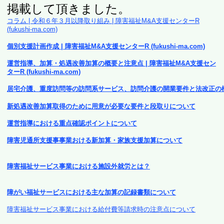
掲載して頂きました。
コラム | 令和６年３月以降取り組み | 障害福祉M&A支援センターR
(fukushi-ma.com)
個別支援計画作成 | 障害福祉M&A支援センターR (fukushi-ma.com)
運営指導、加算・処遇改善加算の概要と注意点 | 障害福祉M&A支援セン
ターR (fukushi-ma.com)
居宅介護、重度訪問等の訪問系サービス、訪問介護の開業要件と法改正の
新処遇改善加算取得のために用意が必要な要件と段取りについて
運営指導における重点確認ポイントについて
障害児通所支援事事業おける新加算・家族支援加算について
障害福祉サービス事業における施設外就労とは？
障がい福祉サービスにおける主な加算の記録書類について
障害福祉サービス事業における給付費等請求時の注意点について