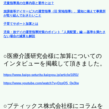
児童指導員の仕事内容と要件とは？
放課後等デイサービスの運営指導（旧 実地指導）、通知に備えて事業所
が取り組んでおきたいこと
子育てサポート加算とは
児発・放デイの運営指導対策のポイント「人員配置」編 ―基準を満たさ
ない場合の減算も解説
○医療介護研究会様に加算についての
インタビューを掲載して頂きました。
https://www.kaigo-seturitu-kaigyou.jp/article/1051/
https://www.youtube.com/watch?v=OzpOS_Qe3Iw
○ブティックス株式会社様にコラムを