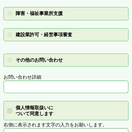
障害・福祉事業所支援
建設業許可・経営事項審査
その他のお問い合わせ
お問い合わせ詳細
個人情報取扱いに
ついて同意します
右側に表示されます文字の入力をお願いします。