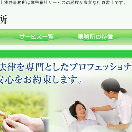
士浅井事務所は障害福祉サービスの経験が豊富な行政書士です。