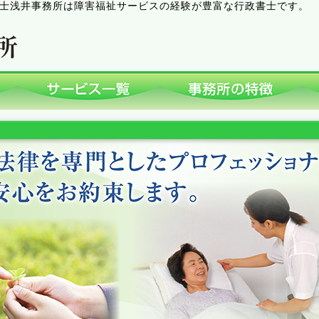
士浅井事務所は障害福祉サービスの経験が豊富な行政書士です。