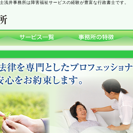
士浅井事務所は障害福祉サービスの経験が豊富な行政書士です。